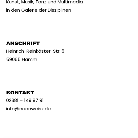
Kunst, Musik, Tanz und Multimedia
in den Galerie der Disziplinen
ANSCHRIFT
Heinrich-Reinköster-Str. 6
59065 Hamm
KONTAKT
02381 – 149 87 91
info@neonweisz.de