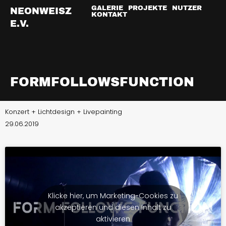
Zum
GALERIE
PROJEKTE
NUTZER
NEONWEISZ
KONTAKT
Inhalt
E.V.
springen
FORMFOLLOWSFUNCTION
Konzert + Lichtdesign + Livepainting
29.06.2019
Klicke hier, um Marketing-Cookies zu
akzeptieren und diesen Inhalt zu
aktivieren