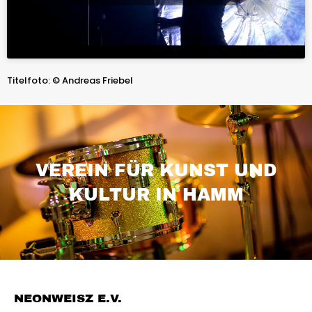
Titelfoto: © Andreas Friebel
VEREIN FÜR KUNST UND
KULTUR IN HAMM
NEONWEISZ E.V.