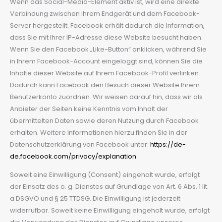
Wenn das Social-Media-Element aktiv ist, wird eine direkte
Verbindung zwischen Ihrem Endgerät und dem Facebook-
Server hergestellt. Facebook erhält dadurch die Information,
dass Sie mit Ihrer IP-Adresse diese Website besucht haben.
Wenn Sie den Facebook „Like-Button“ anklicken, während Sie
in Ihrem Facebook-Account eingeloggt sind, können Sie die
Inhalte dieser Website auf Ihrem Facebook-Profil verlinken.
Dadurch kann Facebook den Besuch dieser Website Ihrem
Benutzerkonto zuordnen. Wir weisen darauf hin, dass wir als
Anbieter der Seiten keine Kenntnis vom Inhalt der
übermittelten Daten sowie deren Nutzung durch Facebook
erhalten. Weitere Informationen hierzu finden Sie in der
Datenschutzerklärung von Facebook unter:
https://de-
de.facebook.com/privacy/explanation
.
Soweit eine Einwilligung (Consent) eingeholt wurde, erfolgt
der Einsatz des o. g. Dienstes auf Grundlage von Art. 6 Abs. 1 lit.
a DSGVO und § 25 TTDSG. Die Einwilligung ist jederzeit
widerrufbar. Soweit keine Einwilligung eingeholt wurde, erfolgt