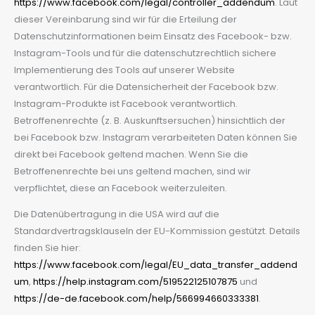
https://www.facebook.com/legal/controller_addendum
. Laut
dieser Vereinbarung sind wir für die Erteilung der
Datenschutzinformationen beim Einsatz des Facebook- bzw.
Instagram-Tools und für die datenschutzrechtlich sichere
Implementierung des Tools auf unserer Website
verantwortlich. Für die Datensicherheit der Facebook bzw.
Instagram-Produkte ist Facebook verantwortlich.
Betroffenenrechte (z. B. Auskunftsersuchen) hinsichtlich der
bei Facebook bzw. Instagram verarbeiteten Daten können Sie
direkt bei Facebook geltend machen. Wenn Sie die
Betroffenenrechte bei uns geltend machen, sind wir
verpflichtet, diese an Facebook weiterzuleiten.
Die Datenübertragung in die USA wird auf die
Standardvertragsklauseln der EU-Kommission gestützt. Details
finden Sie hier:
https://www.facebook.com/legal/EU_data_transfer_addend
um
,
https://help.instagram.com/519522125107875
und
https://de-de.facebook.com/help/566994660333381
.