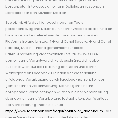
die Verwendung des Dienstes auf Grundlage unseres
berechtigten Interesses an einer möglichst umfassenden
Sichtbarkeit in den Sozialen Medien.
Soweit mit Hilfe des hier beschriebenen Tools
personenbezogene Daten auf unserer Website erfasst und an
Facebook weitergeleitet werden, sind wir und die Meta
Platforms Ireland Limited, 4 Grand Canal Square, Grand Canal
Harbour, Dublin 2, Irland gemeinsam für diese
Datenverarbeitung verantwortlich (Art. 26 DSGVO). Die
gemeinsame Verantwortlichkeit beschränkt sich dabei
ausschließlich auf die Erfassung der Daten und deren
Weitergabe an Facebook. Die nach der Weiterleitung
erfolgende Verarbeitung durch Facebook ist nicht Teil der
gemeinsamen Verantwortung. Die uns gemeinsam
obliegenden Verpflichtungen wurden in einer Vereinbarung
über gemeinsame Verarbeitung festgehalten. Den Wortlaut
der Vereinbarung finden Sie unter:
https://www.facebook.com/legal/controller_addendum
. Laut
dieser Vereinbarung sind wir für die Erteilung der