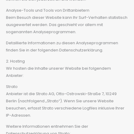
Analyse-Tools und Tools von Dritt­anbietern
Beim Besuch dieser Website kann Ihr Surf-Verhalten statistisch
ausgewertet werden. Das geschieht vor allem mit
sogenannten Analyseprogrammen.
Detaillierte Informationen zu diesen Analyseprogrammen
finden Sie in der folgenden Datenschutzerklärung.
2. Hosting
Wir hosten die Inhalte unserer Website bei folgendem
Anbieter:
Strato
Anbieter ist die Strato AG, Otto-Ostrowski-Straße 7, 10249
Berlin (nachfolgend „Strato“). Wenn Sie unsere Website
besuchen, erfasst Strato verschiedene Logfiles inklusive Ihrer
IP-Adressen.
Weitere Informationen entnehmen Sie der
Datenschutzerklärung von Strato: