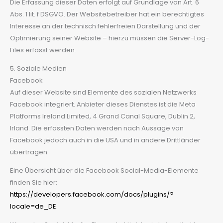
Die Erfassung dieser Daten erfolgt auf Grundlage von Art. 6
Abs. 1 lit. f DSGVO. Der Websitebetreiber hat ein berechtigtes
Interesse an der technisch fehlerfreien Darstellung und der
Optimierung seiner Website – hierzu müssen die Server-Log-
Files erfasst werden.
5. Soziale Medien
Facebook
Auf dieser Website sind Elemente des sozialen Netzwerks
Facebook integriert. Anbieter dieses Dienstes ist die Meta
Platforms Ireland Limited, 4 Grand Canal Square, Dublin 2,
Irland. Die erfassten Daten werden nach Aussage von
Facebook jedoch auch in die USA und in andere Drittländer
übertragen.
Eine Übersicht über die Facebook Social-Media-Elemente
finden Sie hier:
https://developers.facebook.com/docs/plugins/?
locale=de_DE
.