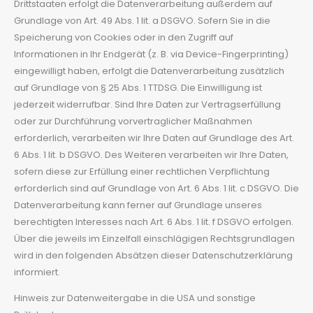
Drittstaaten erfolgt die Datenverarbeitung außerdem auf
Grundlage von Art. 49 Abs. 1 lit. a DSGVO. Sofern Sie in die
Speicherung von Cookies oder in den Zugriff auf
Informationen in Ihr Endgerät (z. B. via Device-Fingerprinting)
eingewilligt haben, erfolgt die Datenverarbeitung zusätzlich
auf Grundlage von § 25 Abs. 1 TTDSG. Die Einwilligung ist
jederzeit widerrufbar. Sind Ihre Daten zur Vertragserfüllung
oder zur Durchführung vorvertraglicher Maßnahmen
erforderlich, verarbeiten wir Ihre Daten auf Grundlage des Art.
6 Abs. 1 lit. b DSGVO. Des Weiteren verarbeiten wir Ihre Daten,
sofern diese zur Erfüllung einer rechtlichen Verpflichtung
erforderlich sind auf Grundlage von Art. 6 Abs. 1 lit. c DSGVO. Die
Datenverarbeitung kann ferner auf Grundlage unseres
berechtigten Interesses nach Art. 6 Abs. 1 lit. f DSGVO erfolgen.
Über die jeweils im Einzelfall einschlägigen Rechtsgrundlagen
wird in den folgenden Absätzen dieser Datenschutzerklärung
informiert.
Hinweis zur Datenweitergabe in die USA und sonstige