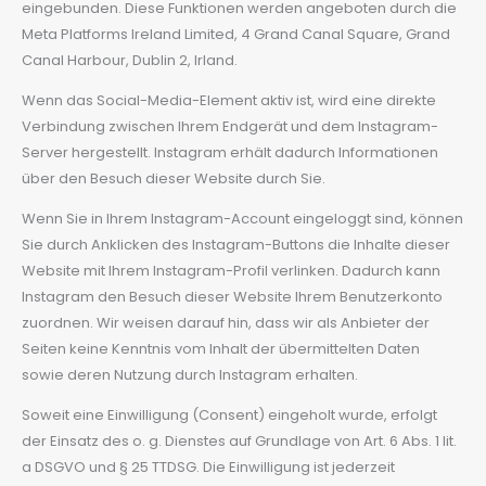
eingebunden. Diese Funktionen werden angeboten durch die
Meta Platforms Ireland Limited, 4 Grand Canal Square, Grand
Canal Harbour, Dublin 2, Irland.
Wenn das Social-Media-Element aktiv ist, wird eine direkte
Verbindung zwischen Ihrem Endgerät und dem Instagram-
Server hergestellt. Instagram erhält dadurch Informationen
über den Besuch dieser Website durch Sie.
Wenn Sie in Ihrem Instagram-Account eingeloggt sind, können
Sie durch Anklicken des Instagram-Buttons die Inhalte dieser
Website mit Ihrem Instagram-Profil verlinken. Dadurch kann
Instagram den Besuch dieser Website Ihrem Benutzerkonto
zuordnen. Wir weisen darauf hin, dass wir als Anbieter der
Seiten keine Kenntnis vom Inhalt der übermittelten Daten
sowie deren Nutzung durch Instagram erhalten.
Soweit eine Einwilligung (Consent) eingeholt wurde, erfolgt
der Einsatz des o. g. Dienstes auf Grundlage von Art. 6 Abs. 1 lit.
a DSGVO und § 25 TTDSG. Die Einwilligung ist jederzeit