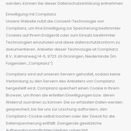
werden, können Sie dieser Datenschutzerklärung entnehmen.
Einwilligung mit Complianz
Unsere Website nutzt die Consent-Technologie von
Complianz, um Ihre Einwilligung zur Speicherung bestimmter
Cookies auf Ihrem Endgerät oder zum Einsatz bestimmter
Technologien einzuholen und diese datenschutzkonform zu
dokumentieren. Anbieter dieser Technologie ist Complianz
B.V., Kalmarweg 14-5, 9723 JG Groningen, Niederlande (im
Folgenden „Complianz“).
Complianz wird auf unseren Servern gehostet, sodass keine
Verbindung zu den Servern des Anbieters von Complianz
hergestellt wird. Complianz speichert einen Cookie in Ihrem
Browser, um Ihnen die erteilten Einwilligungen bzw. deren
Widerruf zuordnen zu können. Die so erfassten Daten werden
gespeichert, bis Sie uns zur Löschung auffordern, den
Complianz-Cookie selbst löschen oder der Zweck für die
Datenspeicherung entfällt. Zwingende gesetzliche
Aufbewahrungspflichten bleiben unberührt.