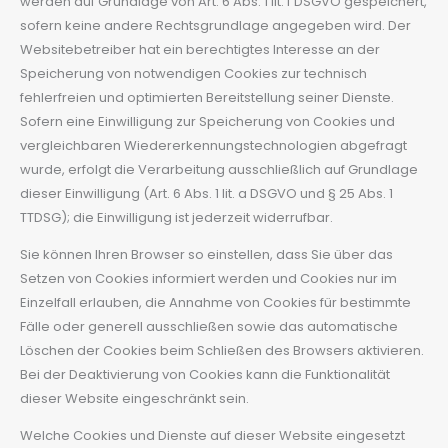
werden auf Grundlage von Art. 6 Abs. 1 lit. f DSGVO gespeichert,
sofern keine andere Rechtsgrundlage angegeben wird. Der
Websitebetreiber hat ein berechtigtes Interesse an der
Speicherung von notwendigen Cookies zur technisch
fehlerfreien und optimierten Bereitstellung seiner Dienste.
Sofern eine Einwilligung zur Speicherung von Cookies und
vergleichbaren Wiedererkennungstechnologien abgefragt
wurde, erfolgt die Verarbeitung ausschließlich auf Grundlage
dieser Einwilligung (Art. 6 Abs. 1 lit. a DSGVO und § 25 Abs. 1
TTDSG); die Einwilligung ist jederzeit widerrufbar.
Sie können Ihren Browser so einstellen, dass Sie über das
Setzen von Cookies informiert werden und Cookies nur im
Einzelfall erlauben, die Annahme von Cookies für bestimmte
Fälle oder generell ausschließen sowie das automatische
Löschen der Cookies beim Schließen des Browsers aktivieren.
Bei der Deaktivierung von Cookies kann die Funktionalität
dieser Website eingeschränkt sein.
Welche Cookies und Dienste auf dieser Website eingesetzt