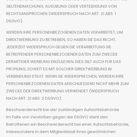
GELTENDMACHUNG, AUSÜBUNG ODER VERTEIDIGUNG VON
RECHTSANSPRÜCHEN (WIDERSPRUCH NACH ART. 21 ABS. 1
DSGVO).
WERDEN IHRE PERSONENBEZOGENEN DATEN VERARBEITET, UM
DIREKTWERBUNG ZU BETREIBEN, SO HABEN SIE DAS RECHT,
JEDERZEIT WIDERSPRUCH GEGEN DIE VERARBEITUNG SIE
BETREFFENDER PERSONENBEZOGENER DATEN ZUM ZWECKE
DERARTIGER WERBUNG EINZULEGEN; DIES GILT AUCH FÜR DAS
PROFILING, SOWEIT ES MIT SOLCHER DIREKTWERBUNG IN
VERBINDUNG STEHT. WENN SIE WIDERSPRECHEN, WERDEN IHRE
PERSONENBEZOGENEN DATEN ANSCHLIESSEND NICHT MEHR ZUM
ZWECKE DER DIREKTWERBUNG VERWENDET (WIDERSPRUCH
NACH ART. 21 ABS. 2 DSGVO).
Beschwerde­recht bei der zuständigen Aufsichts­behörde
Im Falle von Verstößen gegen die DSGVO steht den
Betroffenen ein Beschwerderecht bei einer Aufsichtsbehörde,
insbesondere in dem Mitgliedstaat ihres gewöhnlichen