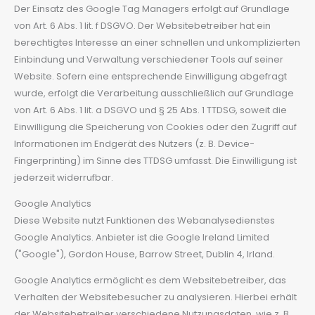
Der Einsatz des Google Tag Managers erfolgt auf Grundlage
von Art. 6 Abs. 1 lit. f DSGVO. Der Websitebetreiber hat ein
berechtigtes Interesse an einer schnellen und unkomplizierten
Einbindung und Verwaltung verschiedener Tools auf seiner
Website. Sofern eine entsprechende Einwilligung abgefragt
wurde, erfolgt die Verarbeitung ausschließlich auf Grundlage
von Art. 6 Abs. 1 lit. a DSGVO und § 25 Abs. 1 TTDSG, soweit die
Einwilligung die Speicherung von Cookies oder den Zugriff auf
Informationen im Endgerät des Nutzers (z. B. Device-
Fingerprinting) im Sinne des TTDSG umfasst. Die Einwilligung ist
jederzeit widerrufbar.
Google Analytics
Diese Website nutzt Funktionen des Webanalysedienstes
Google Analytics. Anbieter ist die Google Ireland Limited
("Google"), Gordon House, Barrow Street, Dublin 4, Irland.
Google Analytics ermöglicht es dem Websitebetreiber, das
Verhalten der Websitebesucher zu analysieren. Hierbei erhält
der Websitebetreiber verschiedene Nutzungsdaten, wie z. B.